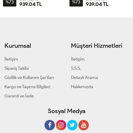
73
73
%
%
939.04 TL
939.04 TL
Kurumsal
Müşteri Hizmetleri
İletişim
İletişim
Sipariş Takibi
S.S.S.
Gizlilik ve Kullanım Şartları
Detaylı Arama
Kargo ve Taşıma Bilgileri
Hakkımızda
Garanti ve İade
Sosyal Medya