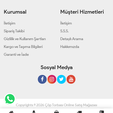
Kurumsal
Müşteri Hizmetleri
İletişim
İletişim
Sipariş Takibi
S.S.S.
Gizlilik ve Kullanım Şartları
Detaylı Arama
Kargo ve Taşıma Bilgileri
Hakkımızda
Garanti ve İade
Sosyal Medya
Copyrights © 2026 Çöp Torbası Online Satış Mağazası