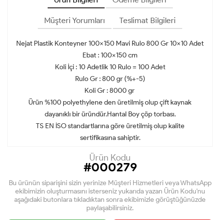
Müşteri Yorumları
Teslimat Bilgileri
Nejat Plastik Konteyner 100x150 Mavi Rulo 800 Gr 10x10 Adet
Ebat : 100x150 cm
Koli İçi : 10 Adetlik 10 Rulo = 100 Adet
Rulo Gr : 800 gr (%+-5)
Koli Gr : 8000 gr
Ürün %100 polyethylene den üretilmiş olup çift kaynak
dayanıklı bir üründür.Hantal Boy çöp torbası.
TS EN İSO standartlarına göre üretilmiş olup kalite
sertifikasına sahiptir.
Ürün Kodu
#000279
Bu ürünün siparişini sizin yerinize Müşteri Hizmetleri veya WhatsApp
ekibimizin oluşturmasını isterseniz yukarıda yazan Ürün Kodu'nu
aşağıdaki butonlara tıkladıktan sonra ekibimizle görüştüğünüzde
paylaşabilirsiniz.