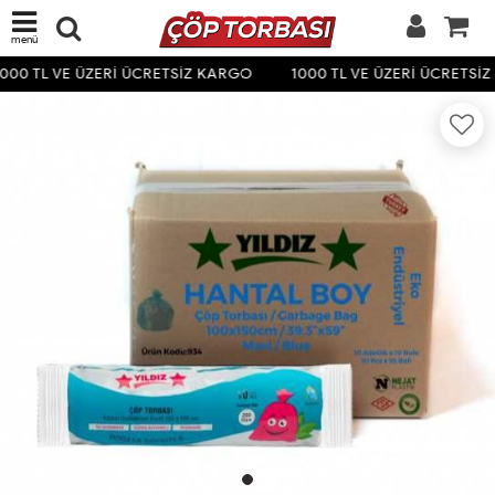
menü
000 TL VE ÜZERİ ÜCRETSİZ KARGO
1000 TL VE ÜZERİ ÜCRETSİ