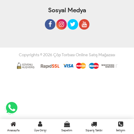
Sosyal Medya
Copyrights © 2026 Çöp Torbası Online Satış Mağazası
Anasayfa
Üye Girişi
Sepetim
Sipariş Takibi
İletişim