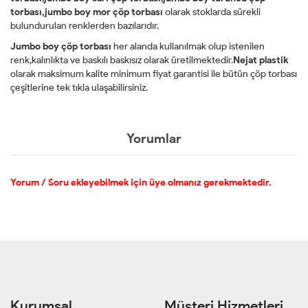
torbası,jumbo boy mor çöp torbası
olarak stoklarda sürekli
bulundurulan renklerden bazılarıdır.
Jumbo boy çöp torbası
her alanda kullanılmak olup istenilen
renk,kalınlıkta ve baskılı baskısız olarak üretilmektedir.
Nejat plastik
olarak maksimum kalite minimum fiyat garantisi ile bütün çöp torbası
çeşitlerine tek tıkla ulaşabilirsiniz.
Yorumlar
Yorum / Soru ekleyebilmek için üye olmanız gerekmektedir.
Kurumsal
Müşteri Hizmetleri