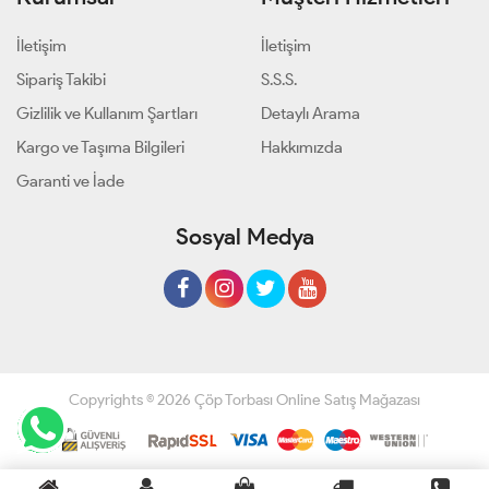
İletişim
İletişim
Sipariş Takibi
S.S.S.
Gizlilik ve Kullanım Şartları
Detaylı Arama
Kargo ve Taşıma Bilgileri
Hakkımızda
Garanti ve İade
Sosyal Medya
Copyrights © 2026 Çöp Torbası Online Satış Mağazası