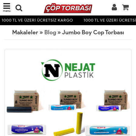
menü
1000 TL VE ÜZERİ ÜCRETSİZ KARGO
1000 TL VE ÜZERİ ÜCRETS
Makaleler »
Blog
» Jumbo Boy Cop Torbası