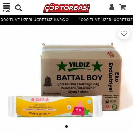
menü
000 TL VE ÜZERİ ÜCRETSİZ KARGO
1000 TL VE ÜZERİ ÜCRETSİ