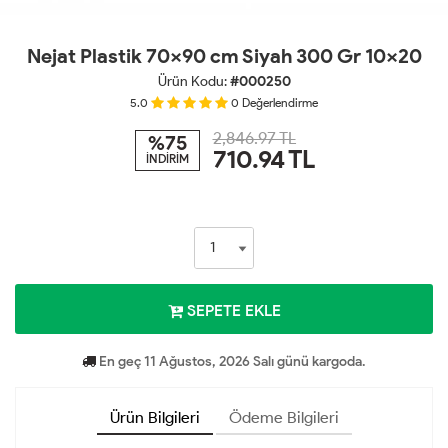
Nejat Plastik 70x90 cm Siyah 300 Gr 10x20
Ürün Kodu:
#000250
5.0
0
Değerlendirme
2,846.97 TL
%75
710.94
TL
İNDİRİM
SEPETE EKLE
En geç 11 Ağustos, 2026 Salı günü kargoda.
Ürün Bilgileri
Ödeme Bilgileri