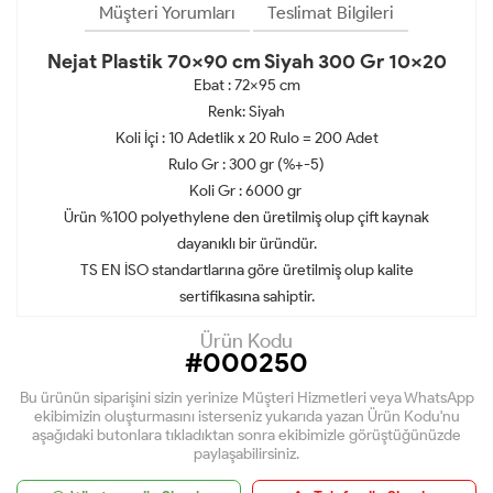
Müşteri Yorumları
Teslimat Bilgileri
Nejat Plastik 70x90 cm Siyah 300 Gr 10x20
Ebat : 72x95 cm
Renk: Siyah
Koli İçi : 10 Adetlik x 20 Rulo = 200 Adet
Rulo Gr : 300 gr (%+-5)
Koli Gr : 6000 gr
Ürün %100 polyethylene den üretilmiş olup çift kaynak
dayanıklı bir üründür.
TS EN İSO standartlarına göre üretilmiş olup kalite
sertifikasına sahiptir.
Ürün Kodu
#000250
Bu ürünün siparişini sizin yerinize Müşteri Hizmetleri veya WhatsApp
ekibimizin oluşturmasını isterseniz yukarıda yazan Ürün Kodu'nu
aşağıdaki butonlara tıkladıktan sonra ekibimizle görüştüğünüzde
paylaşabilirsiniz.