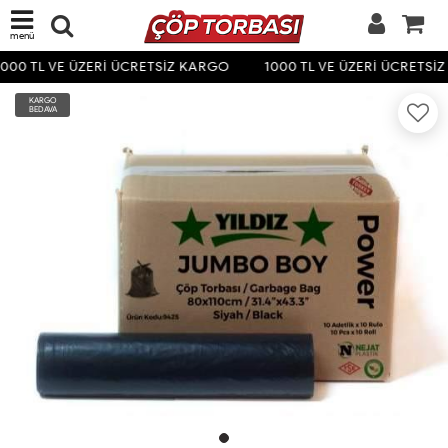
menü
000 TL VE ÜZERİ ÜCRETSİZ KARGO
1000 TL VE ÜZERİ ÜCRETSİ
KARGO
BEDAVA