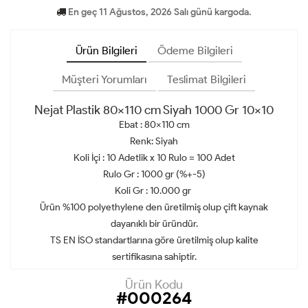
En geç 11 Ağustos, 2026 Salı günü kargoda.
Ürün Bilgileri
Ödeme Bilgileri
Müşteri Yorumları
Teslimat Bilgileri
Nejat Plastik 80x110 cm Siyah 1000 Gr 10x10
Ebat : 80x110 cm
Renk: Siyah
Koli İçi : 10 Adetlik x 10 Rulo = 100 Adet
Rulo Gr : 1000 gr (%+-5)
Koli Gr : 10.000 gr
Ürün %100 polyethylene den üretilmiş olup çift kaynak
dayanıklı bir üründür.
TS EN İSO standartlarına göre üretilmiş olup kalite
sertifikasına sahiptir.
Ürün Kodu
#000264