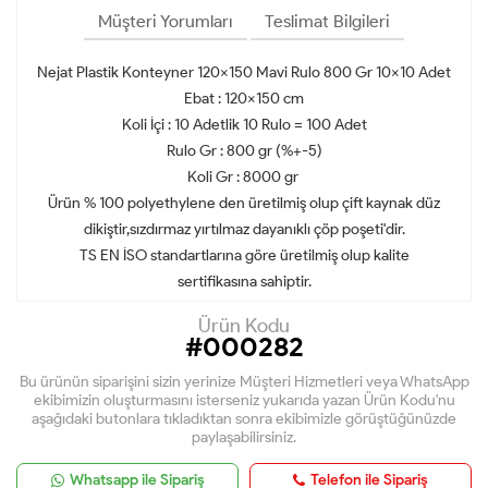
Müşteri Yorumları
Teslimat Bilgileri
Nejat Plastik Konteyner 120x150 Mavi Rulo 800 Gr 10x10 Adet
Ebat : 120x150 cm
Koli İçi : 10 Adetlik 10 Rulo = 100 Adet
Rulo Gr : 800 gr (%+-5)
Koli Gr : 8000 gr
Ürün % 100 polyethylene den üretilmiş olup çift kaynak düz
dikiştir,sızdırmaz yırtılmaz dayanıklı çöp poşeti'dir.
TS EN İSO standartlarına göre üretilmiş olup kalite
sertifikasına sahiptir.
Ürün Kodu
#000282
Bu ürünün siparişini sizin yerinize Müşteri Hizmetleri veya WhatsApp
ekibimizin oluşturmasını isterseniz yukarıda yazan Ürün Kodu'nu
aşağıdaki butonlara tıkladıktan sonra ekibimizle görüştüğünüzde
paylaşabilirsiniz.
Whatsapp ile Sipariş
Telefon ile Sipariş