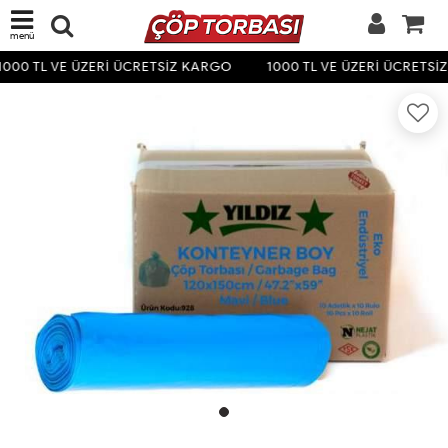
menü
000 TL VE ÜZERİ ÜCRETSİZ KARGO
1000 TL VE ÜZERİ ÜCRETSİ